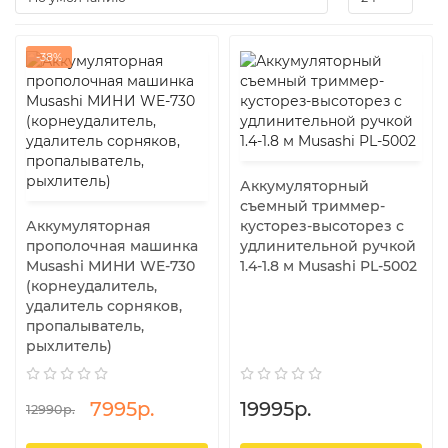
-38%
Аккумуляторный
съемный триммер-
Аккумуляторная
кусторез-высоторез с
прополочная машинка
удлинительной ручкой
Musashi МИНИ WE-730
1.4-1.8 м Musashi PL-5002
(корнеудалитель,
удалитель сорняков,
пропалыватель,
рыхлитель)
7995р.
19995р.
12990р.