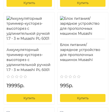
Купить
Купить
Блок питания/
Аккумуляторный
зарядное устройство
триммер-кусторез-
для прополочных
высоторез с
машинок Musashi
удлинительной ручкой
1.7 - 3 м Musashi PL-5001
19995р.
995р.
Купить
Купить