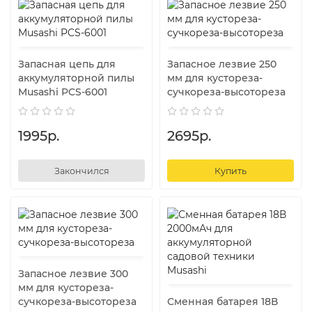
Запасная цепь для
Запасное лезвие 250
аккумуляторной пилы
мм для кустореза-
Musashi PCS-6001
сучкореза-высотореза
1995р.
2695р.
Закончился
Купить
Запасное лезвие 300
мм для кустореза-
сучкореза-высотореза
Сменная батарея 18В