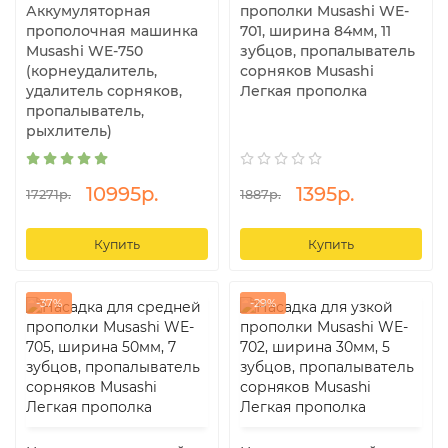
Аккумуляторная
прополки Musashi WE-
прополочная машинка
701, ширина 84мм, 11
Musashi WE-750
зубцов, пропалыватель
(корнеудалитель,
сорняков Musashi
удалитель сорняков,
Легкая прополка
пропалыватель,
рыхлитель)
10995р.
1395р.
17271р.
1887р.
Купить
Купить
-37%
-29%