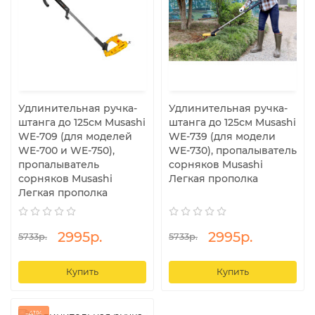
Удлинительная ручка-
Удлинительная ручка-
штанга до 125см Musashi
штанга до 125см Musashi
WE-709 (для моделей
WE-739 (для модели
WE-700 и WE-750),
WE-730), пропалыватель
пропалыватель
сорняков Musashi
сорняков Musashi
Легкая прополка
Легкая прополка
2995р.
2995р.
5733р.
5733р.
Купить
Купить
-41%