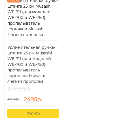
Удлинительная ручка-
штанга 25 см Musashi
WE-711 (для моделей
WE-700 и WE-750),
пропалыватель
сорняков Musashi
Легкая прополка
2495р.
4194р.
Купить