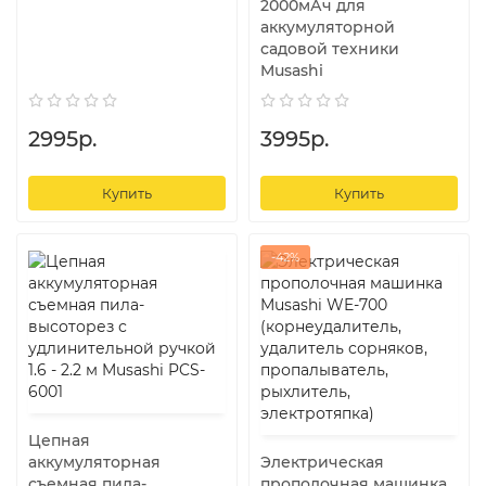
2000мАч для
аккумуляторной
садовой техники
Musashi
2995р.
3995р.
Купить
Купить
-42%
Цепная
аккумуляторная
Электрическая
съемная пила-
прополочная машинка