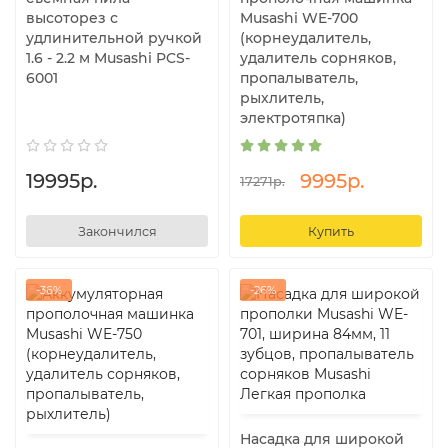
высоторез с
Musashi WE-700
удлинительной ручкой
(корнеудалитель,
1.6 - 2.2 м Musashi PCS-
удалитель сорняков,
6001
пропалыватель,
рыхлитель,
электротяпка)
19995р.
9995р.
17271р.
Закончился
Купить
-36%
-26%
Насадка для широкой