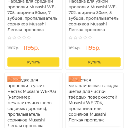
Насадка для средней
Насадка для узкой
прополки Musashi WE-
прополки Musashi WE-
705, ширина 50мм, 7
702, ширина 30мм, 5
зубцов, пропалыватель
зубцов, пропалыватель
сорняков Musashi
сорняков Musashi
Легкая прополка
Легкая прополка
1195р.
1195р.
1887р.
1694р.
Купить
Купить
-29%
-31%