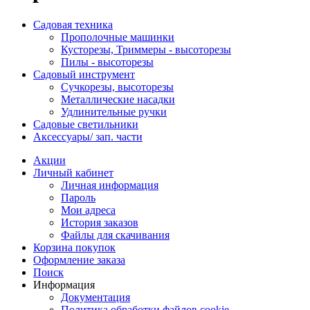
Садовая техника
Прополочные машинки
Кусторезы, Триммеры - высоторезы
Пилы - высоторезы
Садовый инструмент
Сучкорезы, высоторезы
Металлические насадки
Удлинительные ручки
Садовые светильники
Аксессуары/ зап. части
Акции
Личный кабинет
Личная информация
Пароль
Мои адреса
История заказов
Файлы для скачивания
Корзина покупок
Оформление заказа
Поиск
Информация
Документация
Политика обработки файлов cookie