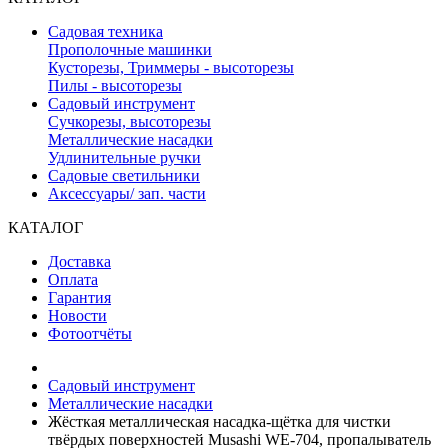
Садовая техника
Прополочные машинки
Кусторезы, Триммеры - высоторезы
Пилы - высоторезы
Садовый инструмент
Сучкорезы, высоторезы
Металлические насадки
Удлинительные ручки
Садовые светильники
Аксессуары/ зап. части
КАТАЛОГ
Доставка
Оплата
Гарантия
Новости
Фотоотчёты
Садовый инструмент
Металлические насадки
Жёсткая металлическая насадка-щётка для чистки
твёрдых поверхностей Musashi WE-704, пропалыватель