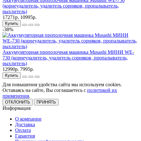
Аккумуляторная прополочная машинка Musashi WE-750
(корнеудалитель, удалитель сорняков, пропалыватель,
рыхлитель)
17271р.
10995р.
Купить
-38%
Аккумуляторная прополочная машинка Musashi МИНИ WE-
730 (корнеудалитель, удалитель сорняков, пропалыватель,
рыхлитель)
12990р.
7995р.
Купить
Для повышения удобства сайта мы используем cookies.
Оставаясь на сайте, Вы соглашаетесь с
политикой их
применения
.
ОТКЛОНИТЬ
ПРИНЯТЬ
Информация
О компании
Доставка
Оплата
Гарантия